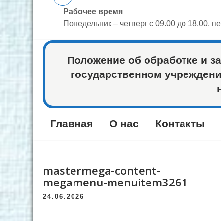
Рабочее время
Понедельник – четверг с 09.00 до 18.00, п
Положение об обработке и з
государственном учреждени
Главная
О нас
Контакты
mastermega-content-
megamenu-menuitem3261
24.06.2026