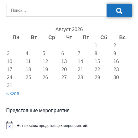
Август 2026
Пн
Вт
Ср
Чт
Пт
Сб
Вс
1
2
3
4
5
6
7
8
9
10
11
12
13
14
15
16
17
18
19
20
21
22
23
24
25
26
27
28
29
30
31
« Фев
Предстоящие мероприятия
Нет никаких предстоящих мероприятий.
З
а
м