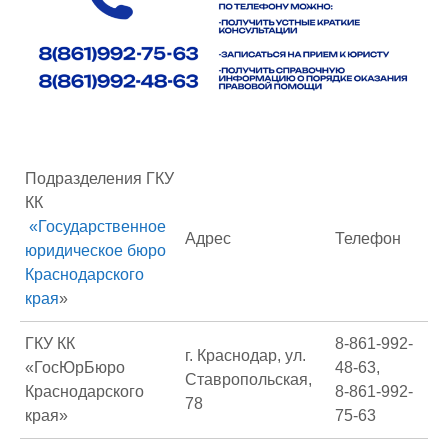
Подразделения ГКУ
КК
«Государственное
Адрес
Телефон
юридическое бюро
Краснодарского
края
»
ГКУ КК
8-861-992-
г. Краснодар, ул.
«ГосЮрБюро
48-63,
Ставропольская,
Краснодарского
8-861-992-
78
края»
75-63